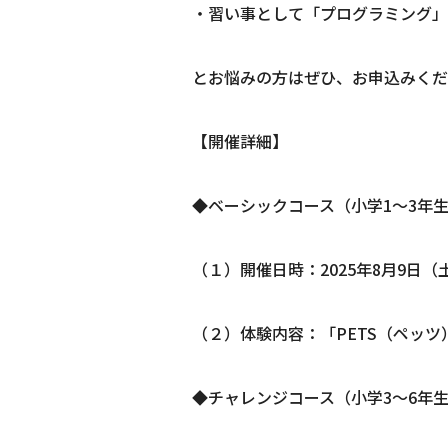
・習い事として「プログラミング」
とお悩みの方はぜひ、お申込みくだ
【開催詳細】
◆ベーシックコース（小学1～3年
（１）開催日時：2025年8月9日（土）
（２）体験内容：「PETS（ペッ
◆チャレンジコース（小学3～6年