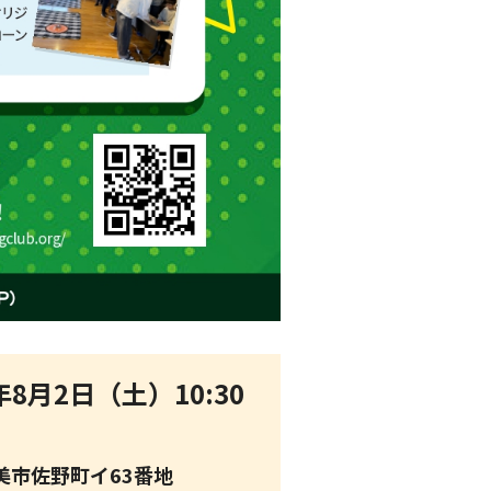
5年8月2日（土）10:30
美市佐野町イ63番地