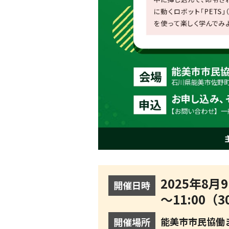
2025年8月
開催日時
～11:00（
能美市市民協働ま
開催場所