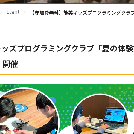
Event
【参加費無料】能美キッズプログラミングクラブ
ッズプログラミングクラブ「夏の体験
）開催