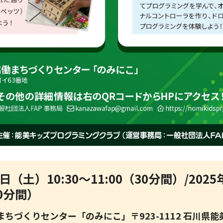
9日（土）10:30～11:00（30分間）/202
30分間）
ちづくりセンター「のみにこ」〒923-1112 石川県能