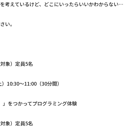
を考えているけど、どこにいったらいいかわからない…
さい。
生対象）定員5名
10:30～11:00（30分間）
ツ）」をつかってプログラミング体験
生対象）定員5名